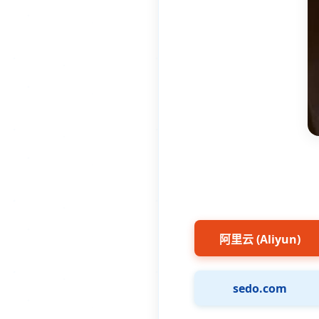
阿里云 (Aliyun)
sedo.com