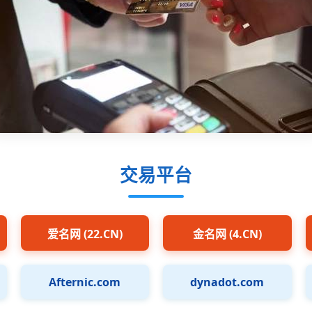
交易平台
爱名网 (22.CN)
金名网 (4.CN)
Afternic.com
dynadot.com