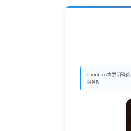
bande.cn寓意
服务站